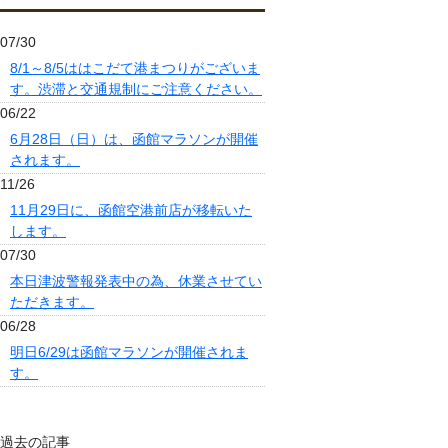
07/30
8/1～8/5ははこだて港まつりがございま
す。渋滞と交通規制にご注意ください。
06/22
6月28日（日）は、函館マラソンが開催
されます。
11/26
11月29日に、函館空港前店が移転いた
します。
07/30
本日津波警報発表中の為、休業させてい
ただきます。
06/28
明日6/29は函館マラソンが開催されま
す。
過去の記事