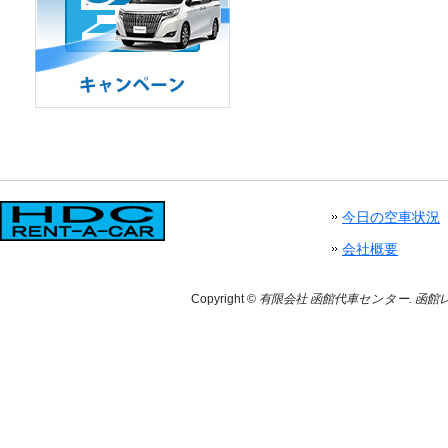
今日の空車状況
会社概要
Copyright ©
有限会社 函館代車センター. 函館