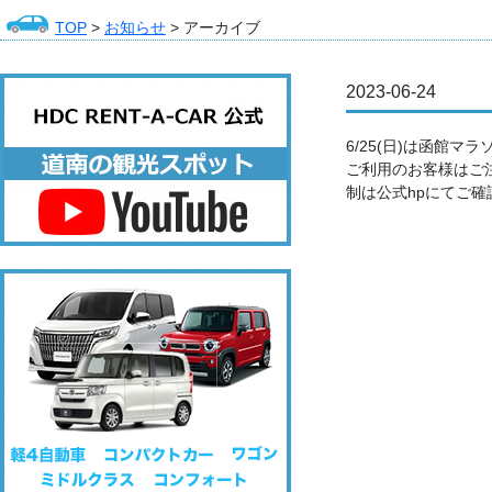
TOP
>
お知らせ
> アーカイブ
2023-06-24
6/25(日)は函館
ご利用のお客様はご注
制は公式hpにてご確認でき