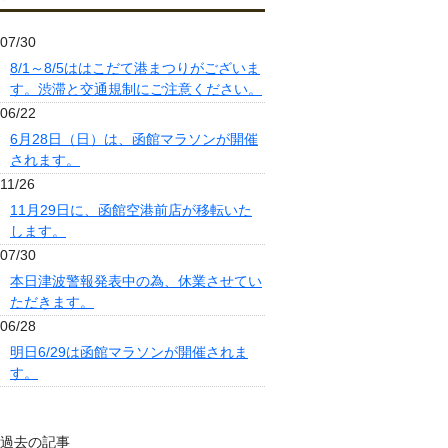
07/30
8/1～8/5ははこだて港まつりがございま
す。渋滞と交通規制にご注意ください。
06/22
6月28日（日）は、函館マラソンが開催
されます。
11/26
11月29日に、函館空港前店が移転いた
します。
07/30
本日津波警報発表中の為、休業させてい
ただきます。
06/28
明日6/29は函館マラソンが開催されま
す。
過去の記事