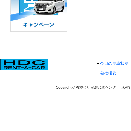
今日の空車状況
会社概要
Copyright ©
有限会社 函館代車センター. 函館