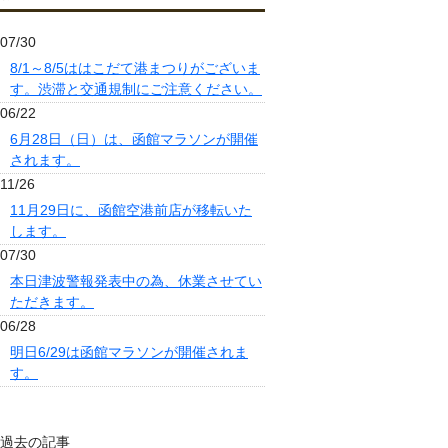
07/30
8/1～8/5ははこだて港まつりがございま
す。渋滞と交通規制にご注意ください。
06/22
6月28日（日）は、函館マラソンが開催
されます。
11/26
11月29日に、函館空港前店が移転いた
します。
07/30
本日津波警報発表中の為、休業させてい
ただきます。
06/28
明日6/29は函館マラソンが開催されま
す。
過去の記事