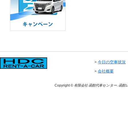
今日の空車状況
会社概要
Copyright ©
有限会社 函館代車センター. 函館