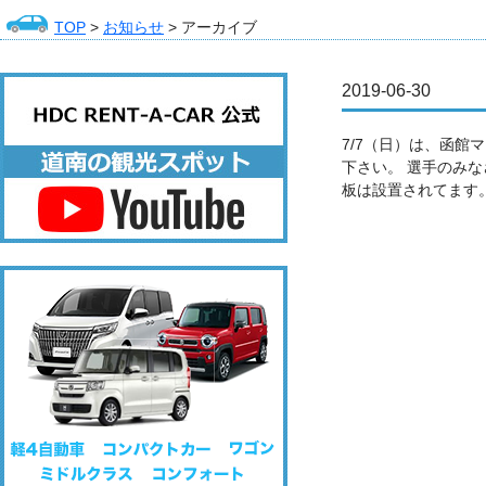
TOP
>
お知らせ
> アーカイブ
2019-06-30
7/7（日）は、函
下さい。 選手のみな
板は設置されてます