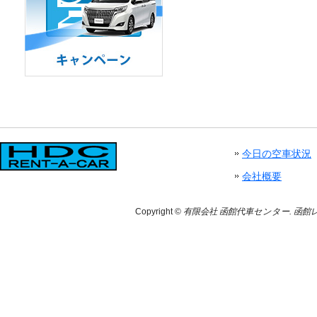
今日の空車状況
会社概要
Copyright ©
有限会社 函館代車センター. 函館