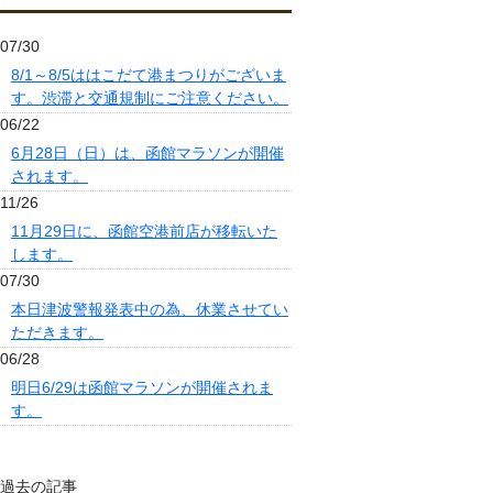
07/30
8/1～8/5ははこだて港まつりがございま
す。渋滞と交通規制にご注意ください。
06/22
6月28日（日）は、函館マラソンが開催
されます。
11/26
11月29日に、函館空港前店が移転いた
します。
07/30
本日津波警報発表中の為、休業させてい
ただきます。
06/28
明日6/29は函館マラソンが開催されま
す。
過去の記事