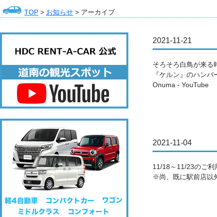
TOP
>
お知らせ
> アーカイブ
2021-11-21
そろそろ白鳥が来る
『ケルン』のハンバーグ
Onuma - YouTube
2021-11-04
11/18～11/2
※尚、既に駅前店以