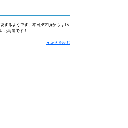
復するようです。本日夕方頃からは15
い北海道です！
▼続きを読む