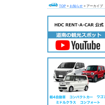
TOP
>
お知らせ
> アーカイブ