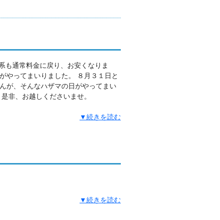
体系も通常料金に戻り、お安くなりま
がやってまいりました。 ８月３１日と
んが、そんなハザマの日がやってまい
 是非、お越しくださいませ。
▼続きを読む
▼続きを読む