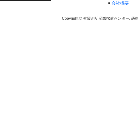
会社概要
Copyright ©
有限会社 函館代車センター. 函