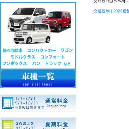
交通規制は公式hp
交通規制 | 2023函館マ