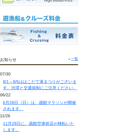
お知らせ
一覧
07/30
8/1～8/5ははこだて港まつりがございま
す。渋滞と交通規制にご注意ください。
06/22
6月28日（日）は、函館マラソンが開催
されます。
11/26
11月29日に、函館空港前店が移転いた
します。