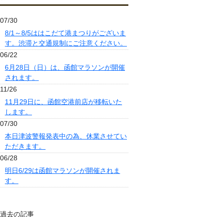
07/30
8/1～8/5ははこだて港まつりがございま
す。渋滞と交通規制にご注意ください。
06/22
6月28日（日）は、函館マラソンが開催
されます。
11/26
11月29日に、函館空港前店が移転いた
します。
07/30
本日津波警報発表中の為、休業させてい
ただきます。
06/28
明日6/29は函館マラソンが開催されま
す。
過去の記事