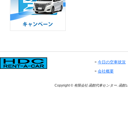
今日の空車状況
会社概要
Copyright ©
有限会社 函館代車センター. 函館