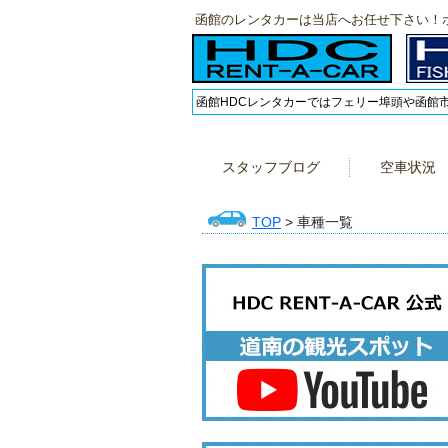
函館のレンタカーは当店へお任せ下さい！
函館HDCレンタカーではフェリー埠頭や函館
スタッフブログ
空車状況
TOP
> 車種一覧