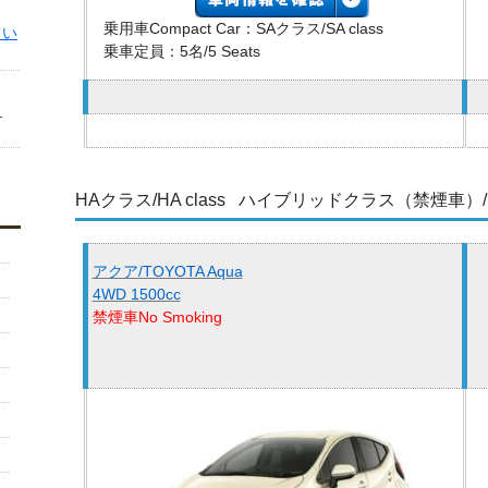
乗用車Compact Car：SAクラス/SA class
てい
乗車定員：5名/5 Seats
ま
HAクラス/HA class ハイブリッドクラス（禁煙車）/HyBrid
アクア/TOYOTA Aqua
4WD 1500cc
禁煙車No Smoking