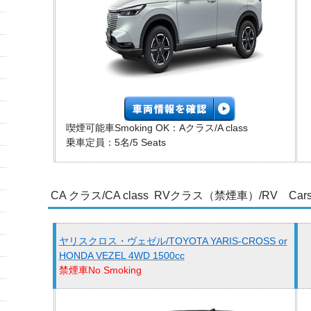
喫煙可能車Smoking OK：Aクラス/A class
乗車定員：5名/5 Seats
CA クラス/CA class RVクラス（禁煙車）/RV Cars （N
ヤリスクロス・ヴェゼル/TOYOTA YARIS-CROSS or
HONDA VEZEL 4WD 1500cc
禁煙車No Smoking