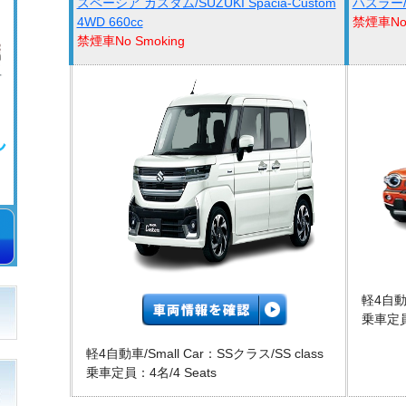
スペーシア カスタム/SUZUKI Spacia-Custom
ハスラー/SU
4WD 660cc
禁煙車No 
禁煙車No Smoking
軽4自動車
乗車定員：
軽4自動車/Small Car：SSクラス/SS class
乗車定員：4名/4 Seats