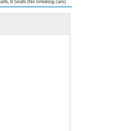
8 Seats (No Smoking cars)