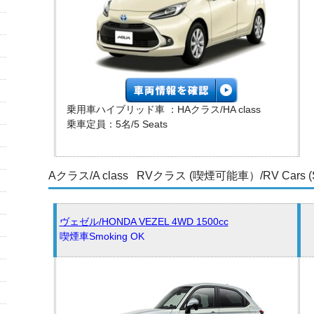
乗用車ハイブリッド車 ：HAクラス/HA class
乗車定員：5名/5 Seats
Aクラス/A class RVクラス (喫煙可能車）/RV Cars (Sm
ヴェゼル/HONDA VEZEL 4WD 1500cc
喫煙車Smoking OK