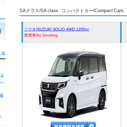
SAクラス/SA class コンパクトカー/Compact Cars
ソリオ/SUZUKI SOLIO 4WD 1200cc
禁煙車No Smoking
一覧
いま
い。
催
た