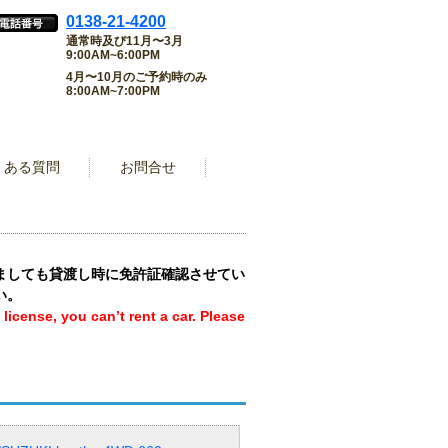
0138-21-4200
通常時及び11月〜3月
9:00AM~6:00PM
4月〜10月のご予約時のみ
8:00AM~7:00PM
くある質問
お問合せ
ましても貸渡し時に免許証確認させてい
い。
license, you can’t rent a car. Please