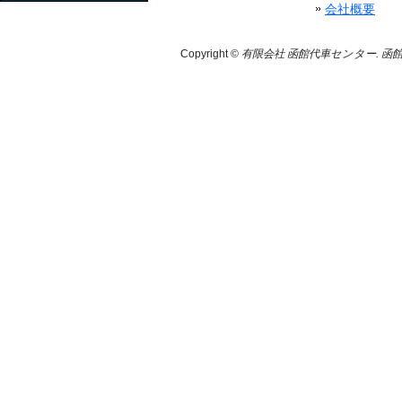
会社概要
Copyright ©
有限会社 函館代車センター. 函