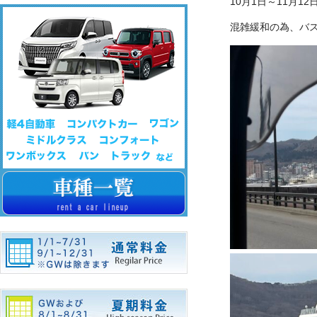
10月1日～11月12
混雑緩和の為、バ