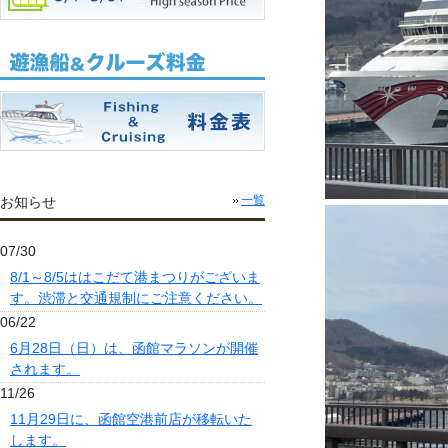
お知らせ
一覧
07/30
8/1～8/5ははこだて港まつりがございま
す。渋滞と交通規制にご注意ください。
06/22
6月28日（日）は、函館マラソンが開催
されます。
11/26
11月29日に、函館空港前店が移転いた
します。