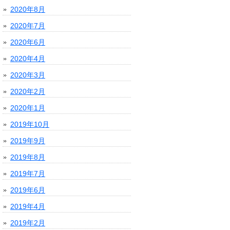
2020年8月
2020年7月
2020年6月
2020年4月
2020年3月
2020年2月
2020年1月
2019年10月
2019年9月
2019年8月
2019年7月
2019年6月
2019年4月
2019年2月