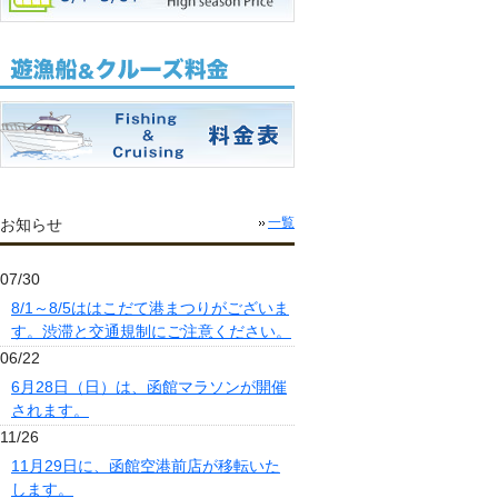
お知らせ
一覧
07/30
8/1～8/5ははこだて港まつりがございま
す。渋滞と交通規制にご注意ください。
06/22
6月28日（日）は、函館マラソンが開催
されます。
11/26
11月29日に、函館空港前店が移転いた
します。