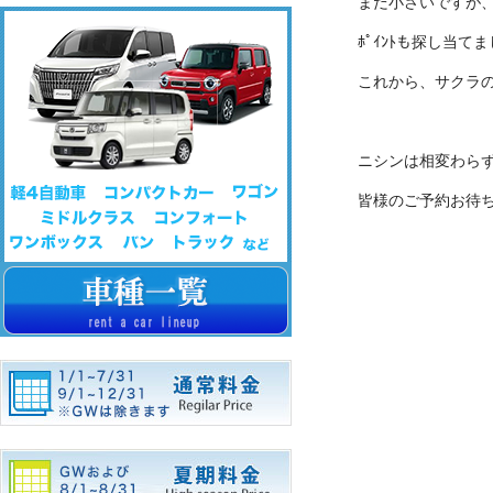
まだ小さいですが
ﾎﾟｲﾝﾄも探し当て
これから、サクラ
ニシンは相変わらず沸
皆様のご予約お待