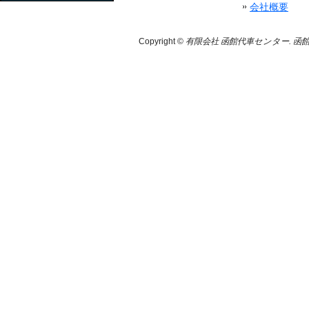
会社概要
Copyright ©
有限会社 函館代車センター. 函