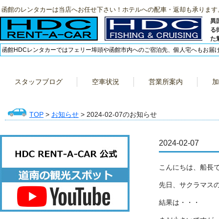
函館のレンタカーは当店へお任せ下さい！ホテルへの配車・返却も承ります
異
る
た
函館HDCレンタカーではフェリー埠頭や函館市内へのご宿泊先、個人宅へもお届
スタッフブログ
空車状況
営業所案内
加
TOP
>
お知らせ
> 2024-02-07のお知らせ
2024-02-07
こんにちは、船長
先日、サクラマス
結果は・・・