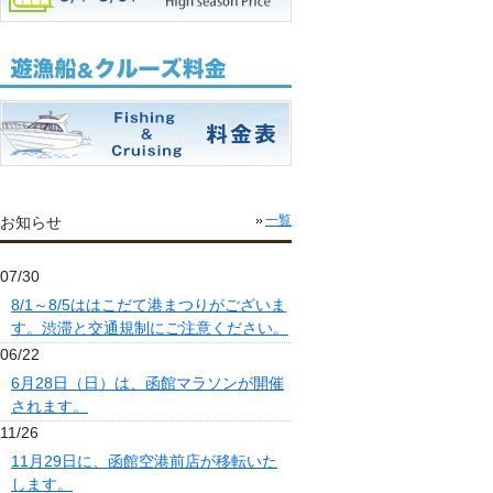
お知らせ
一覧
07/30
8/1～8/5ははこだて港まつりがございま
す。渋滞と交通規制にご注意ください。
06/22
6月28日（日）は、函館マラソンが開催
されます。
11/26
11月29日に、函館空港前店が移転いた
します。