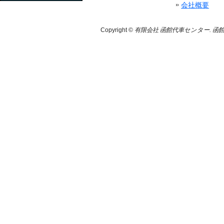
会社概要
Copyright ©
有限会社 函館代車センター. 函