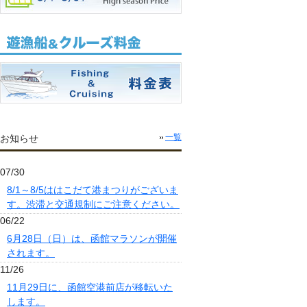
お知らせ
一覧
07/30
8/1～8/5ははこだて港まつりがございま
す。渋滞と交通規制にご注意ください。
06/22
6月28日（日）は、函館マラソンが開催
されます。
11/26
11月29日に、函館空港前店が移転いた
します。