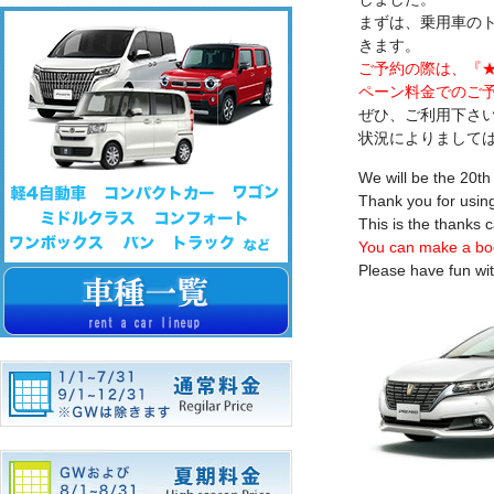
まずは、乗用車の
きます。
ご予約の際は、『★
ペーン料金でのご
ぜひ、ご利用下さい
状況によりまして
We will be the 20t
Thank you for using
This is the thanks 
You can make a b
Please have fun wit