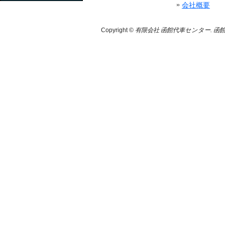
会社概要
Copyright ©
有限会社 函館代車センター. 函