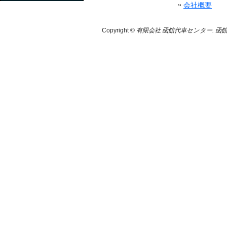
会社概要
Copyright ©
有限会社 函館代車センター. 函