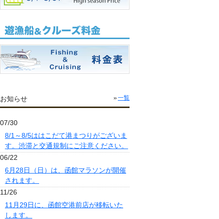
お知らせ
一覧
07/30
8/1～8/5ははこだて港まつりがございま
す。渋滞と交通規制にご注意ください。
06/22
6月28日（日）は、函館マラソンが開催
されます。
11/26
11月29日に、函館空港前店が移転いた
します。