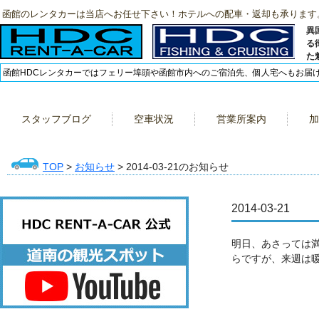
函館のレンタカーは当店へお任せ下さい！ホテルへの配車・返却も承ります
異
る
た
函館HDCレンタカーではフェリー埠頭や函館市内へのご宿泊先、個人宅へもお届
スタッフブログ
空車状況
営業所案内
加
TOP
>
お知らせ
> 2014-03-21のお知らせ
2014-03-21
明日、あさっては
らですが、来週は