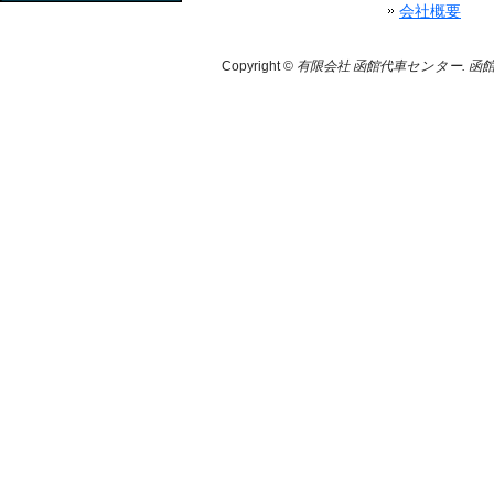
会社概要
Copyright ©
有限会社 函館代車センター. 函