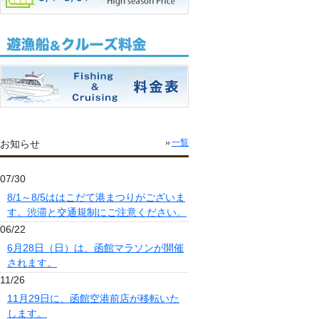
お知らせ
一覧
07/30
8/1～8/5ははこだて港まつりがございま
す。渋滞と交通規制にご注意ください。
06/22
6月28日（日）は、函館マラソンが開催
されます。
11/26
11月29日に、函館空港前店が移転いた
します。