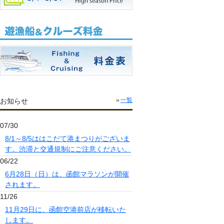
お知らせ
一覧
07/30
8/1～8/5ははこだて港まつりがございま
す。渋滞と交通規制にご注意ください。
06/22
6月28日（日）は、函館マラソンが開催
されます。
11/26
11月29日に、函館空港前店が移転いた
します。