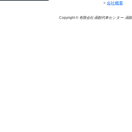
会社概要
Copyright ©
有限会社 函館代車センター. 函