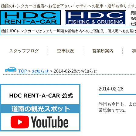
函館のレンタカーは当店へお任せ下さい！ホテルへの配車・返却も承ります
異
る
た
函館HDCレンタカーではフェリー埠頭や函館市内へのご宿泊先、個人宅へもお届
スタッフブログ
空車状況
営業所案内
加
TOP
>
お知らせ
> 2014-02-28のお知らせ
2014-02-28
昨日も今日も、ま
常気象ですね｡