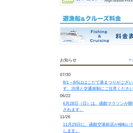
お知らせ
07/30
8/1～8/5ははこだて港まつりがござ
す。渋滞と交通規制にご注意くださ
06/22
6月28日（日）は、函館マラソンが開
されます。
11/26
11月29日に、函館空港前店が移転い
します。