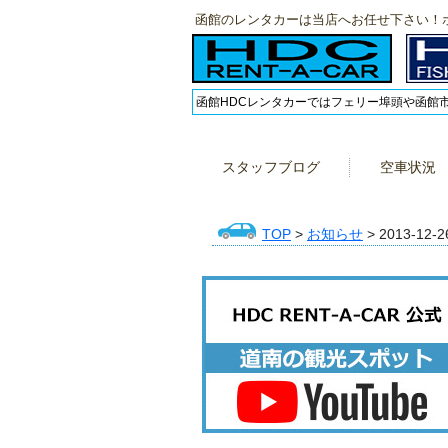
函館のレンタカーは当店へお任せ下さい！
函館HDCレンタカーではフェリー埠頭や函館
スタッフブログ
空車状況
TOP
>
お知らせ
> 2013-12