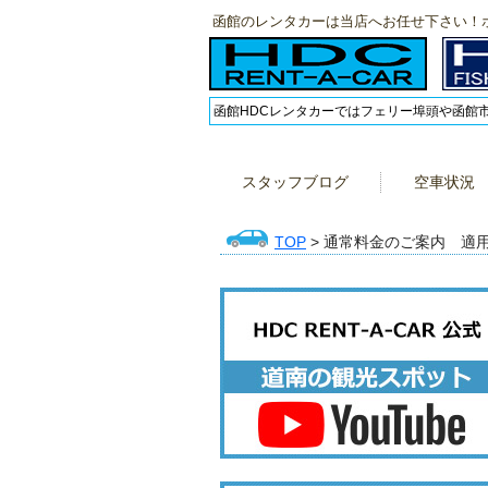
函館のレンタカーは当店へお任せ下さい！
函館HDCレンタカーではフェリー埠頭や函館
スタッフブログ
空車状況
TOP
> 通常料金のご案内 適用期間 1