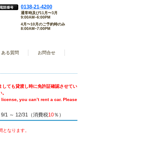
0138-21-4200
通常時及び11月〜3月
9:00AM~6:00PM
4月〜10月のご予約時のみ
8:00AM~7:00PM
くある質問
お問合せ
ましても貸渡し時に免許証確認させてい
い。
license, you can’t rent a car. Please
/1 ～ 12/31（消費税
10
％）
が通常期間となります。