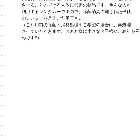
させることのできる人体に無害の薬品です。色んな人が
利用するレンタカーですので、除菌消臭の施された当社
のレンターを是非ご利用下さい。
（ご利用前の除菌・消臭処理をご希望の場合は、再処理
させていただきます。お連れ様に小さなお子様や、お年を召
めです!!）